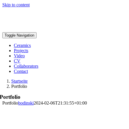
Skip to content
Toggle Navigation
Ceramics
Projects
Video
CV
Collaborators
Contact
Startseite
Portfolio
Portfolio
Portfolio
bodinski
2024-02-06T21:31:55+01:00