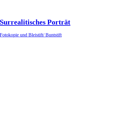
Surrealitisches Porträt
Fotokopie und Bleistift/ Buntstift